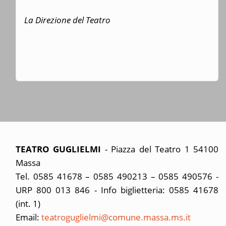
La Direzione del Teatro
TEATRO GUGLIELMI
- Piazza del Teatro 1 54100
Massa
Tel. 0585 41678 – 0585 490213 – 0585 490576 -
URP 800 013 846 - Info biglietteria: 0585 41678
(int. 1)
Email:
teatroguglielmi@comune.massa.ms.it