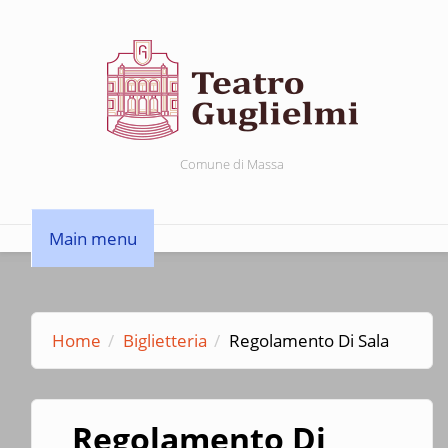
Salta al contenuto principale
Comune di Massa
Main menu
Home
Biglietteria
Regolamento Di Sala
Regolamento Di